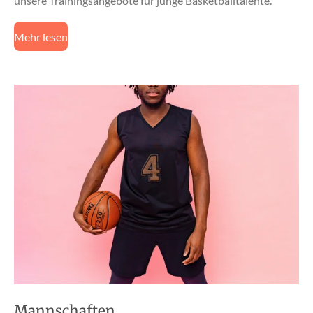
unsere Trainingsangebote für junge Basketballtalente.
Mehr lesen
Mannschaften