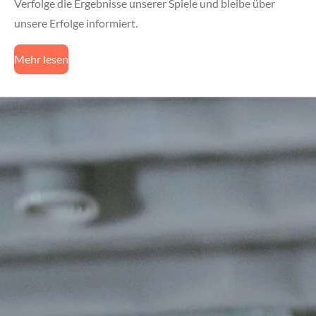
Verfolge die Ergebnisse unserer Spiele und bleibe über
unsere Erfolge informiert.
Mehr lesen