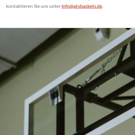
kontaktieren Sie uns unter
info@atvbaskets.de
.